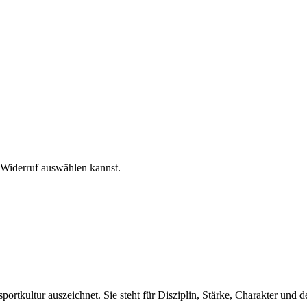
n Widerruf auswählen kannst.
ortkultur auszeichnet. Sie steht für Disziplin, Stärke, Charakter und d