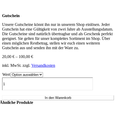
Gutschein
Unsere Gutscheine könnt ihn nur in unserem Shop einlösen. Jeder
Gutschein hat eine Gültigkeit von zwei Jahre ab Ausstellungsdatum.
Die Gutscheine sind natürlich übertragbar und als Geschenk perfekt
geeignet. Sie gelten für unser komplettes Sortiment im Shop. Über
einen möglichen Restbetrag, stellen wir euch einen weiteren
Gutschein aus und senden ihn mit der Ware zu.
20,00
€
–
100,00
€
inkl. MwSt.
zzgl.
Versandkosten
Wert
Gutschein
Menge
In den Warenkorb
Ähnliche Produkte