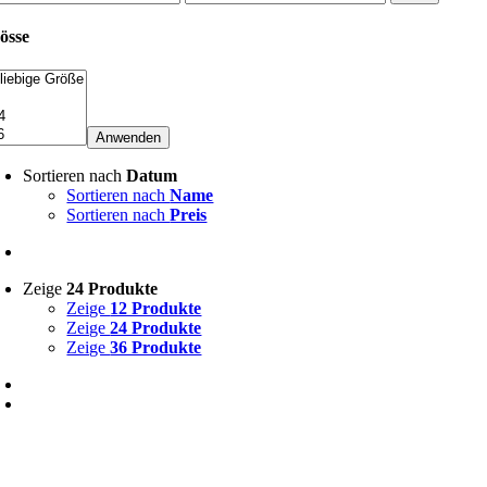
is
Preis
össe
Anwenden
Sortieren nach
Datum
Sortieren nach
Name
Sortieren nach
Preis
Zeige
24 Produkte
Zeige
12 Produkte
Zeige
24 Produkte
Zeige
36 Produkte