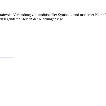
kraftvolle Verbindung von traditioneller Symbolik und moderner Kampfsp
 den legendären Helden der Nibelungensage.