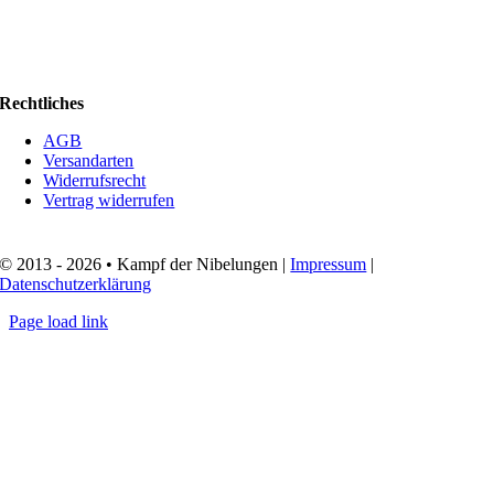
Rechtliches
AGB
Versandarten
Widerrufsrecht
Vertrag widerrufen
© 2013 - 2026 • Kampf der Nibelungen |
Impressum
|
Datenschutzerklärung
Page load link
Nach
oben