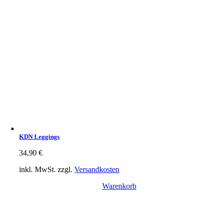
KDN Leggings
34,90
€
inkl. MwSt.
zzgl.
Versandkosten
Warenkorb