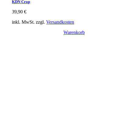
KDN Crop
39,90
€
inkl. MwSt.
zzgl.
Versandkosten
Warenkorb